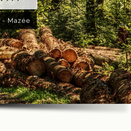
 - Mazée