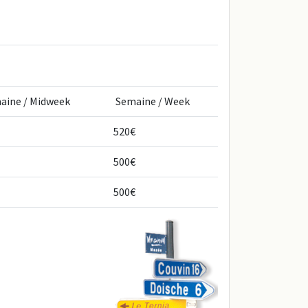
aine / Midweek
Semaine / Week
520€
500€
500€