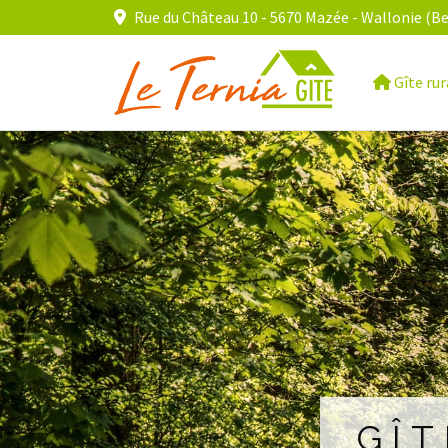
Rue du Château 10 - 5670 Mazée - Wallonie (Be
Gîte rur
GÎT