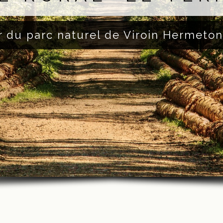
 du parc naturel de Viroin Hermeton